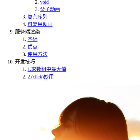
void
父子动画
复杂序列
可复用动画
服务端渲染
基础
优点
使用方法
开发技巧
1.求数组中最大值
2.(click)妙用