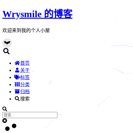
Wrysmile 的博客
欢迎来到我的个人小屋
首页
关于
标签
分类
归档
搜索