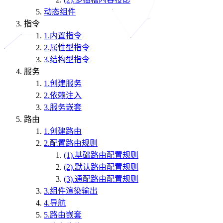
动态组件
指令
1.内置指令
2.属性型指令
3.结构型指令
服务
1.创建服务
2.依赖注入
3.服务嵌套
路由
1.创建路由
2.配置路由规则
(1).基础路由配置规则
(2).默认路由配置规则
(3).通配路由配置规则
3.组件渲染输出
4.导航
5.路由嵌套