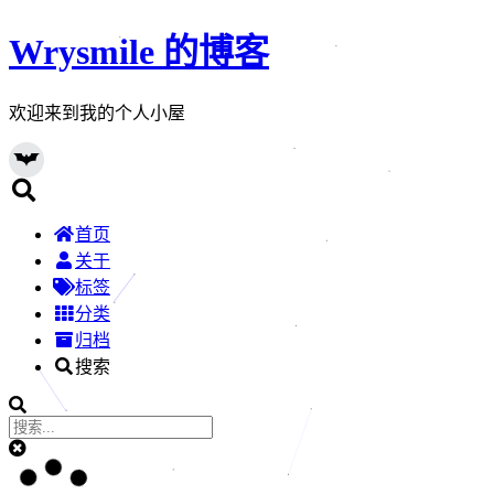
Wrysmile 的博客
欢迎来到我的个人小屋
首页
关于
标签
分类
归档
搜索